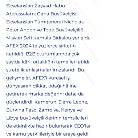
Ekselansları Zayyad Habu
Abdussalam; Gana Büyükelçisi
Ekselansları Tümgeneral Nicholas
Peter Andoh ve Togo Büyükelçiliği
Misyon Şefi Kamala Bidialou yer aldı.
AFEX 2024’te yüzlerce şirketin
katıldığı B2B oturumlarında çok
sayıda kârlı ortaklığın temelleri atıldı,
stratejik anlaşmalar imzalandı. Bu
gelişmeler, AFEX’i küresel iş
dünyasının dikkat odağı hâline
getirerek marka değerini daha da
güçlendirdi. Kamerun, Sierra Leone,
Burkina Faso, Zambiya, Kenya ve
Libya büyükelçiliklerinin temsilcileri
de etkinlikte hazır bulunarak CEO’lar
ve kamu yetkilileriyle bir araya geldi;