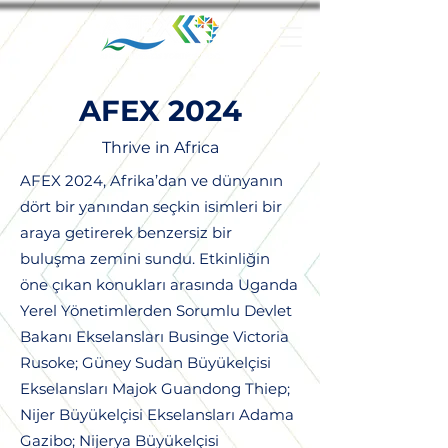
AFEX 2024
Thrive in Africa
AFEX 2024, Afrika’dan ve dünyanın
dört bir yanından seçkin isimleri bir
araya getirerek benzersiz bir
buluşma zemini sundu. Etkinliğin
öne çıkan konukları arasında Uganda
Yerel Yönetimlerden Sorumlu Devlet
Bakanı Ekselansları Businge Victoria
Rusoke; Güney Sudan Büyükelçisi
Ekselansları Majok Guandong Thiep;
Nijer Büyükelçisi Ekselansları Adama
Gazibo; Nijerya Büyükelçisi