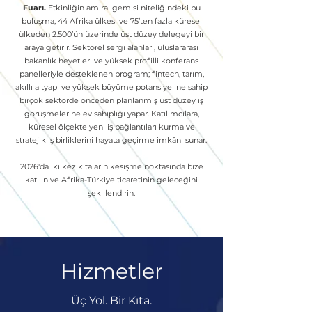
Fuarı.
Etkinliğin amiral gemisi niteliğindeki bu
buluşma, 44 Afrika ülkesi ve 75’ten fazla küresel
ülkeden 2.500’ün üzerinde üst düzey delegeyi bir
araya getirir. Sektörel sergi alanları, uluslararası
bakanlık heyetleri ve yüksek profilli konferans
panelleriyle desteklenen program; fintech, tarım,
akıllı altyapı ve yüksek büyüme potansiyeline sahip
birçok sektörde önceden planlanmış üst düzey iş
görüşmelerine ev sahipliği yapar. Katılımcılara,
küresel ölçekte yeni iş bağlantıları kurma ve
stratejik iş birliklerini hayata geçirme imkânı sunar.
2026'da iki kez kıtaların kesişme noktasında bize
katılın ve Afrika-Türkiye ticaretinin geleceğini
şekillendirin.
Hizmetler
Üç Yol. Bir Kıta.