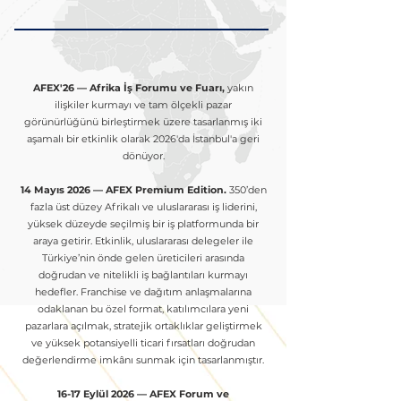
AFEX'26 — Afrika İş Forumu ve Fuarı,
yakın
ilişkiler kurmayı ve tam ölçekli pazar
görünürlüğünü birleştirmek üzere tasarlanmış iki
aşamalı bir etkinlik olarak 2026'da İstanbul'a geri
dönüyor.
14 Mayıs 2026 — AFEX Premium Edition.
350’den
fazla üst düzey Afrikalı ve uluslararası iş liderini,
yüksek düzeyde seçilmiş bir iş platformunda bir
araya getirir. Etkinlik, uluslararası delegeler ile
Türkiye’nin önde gelen üreticileri arasında
doğrudan ve nitelikli iş bağlantıları kurmayı
hedefler. Franchise ve dağıtım anlaşmalarına
odaklanan bu özel format, katılımcılara yeni
pazarlara açılmak, stratejik ortaklıklar geliştirmek
ve yüksek potansiyelli ticari fırsatları doğrudan
değerlendirme imkânı sunmak için tasarlanmıştır.
16-17 Eylül 2026 — AFEX Forum ve