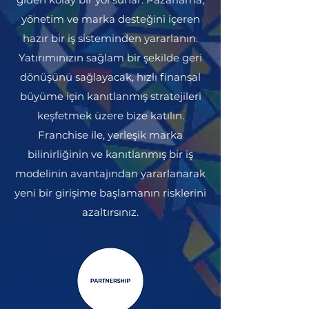
yönetim ve marka desteğini içeren
hazır bir iş sisteminden yararlanın.
Yatırımınızın sağlam bir şekilde geri
dönüşünü sağlayacak, hızlı finansal
büyüme için kanıtlanmış stratejileri
keşfetmek üzere bize katılın.
Franchise ile, yerleşik marka
bilinirliğinin ve kanıtlanmış bir iş
modelinin avantajından yararlanarak
yeni bir girişime başlamanın risklerini
azaltırsınız.