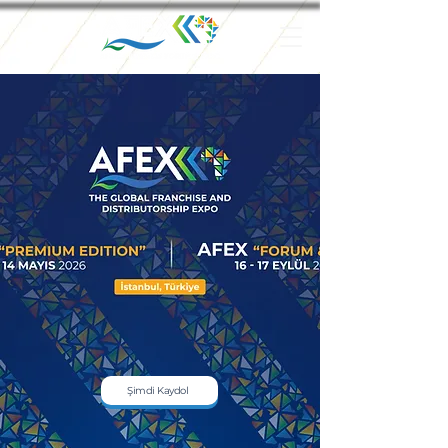
Şimdi Kaydol