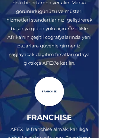
dolu bir ortamda yer alın. Marka
görünürlüğünüzü ve müşteri
hizmetleri standartlarınızı geliştirerek
başarıya giden yolu açın. Özellikle
Afrika'nın çeşitli coğrafyalarında yeni
pazarlara güvenle girmenizi
sağlayacak dağıtım fırsatları ortaya
çıktıkça AFEX'e katılın.
FRANCHISE
AFEX ile franchise almak, kârlılığa
giden kolay bir yol sunar. Pazarlama,