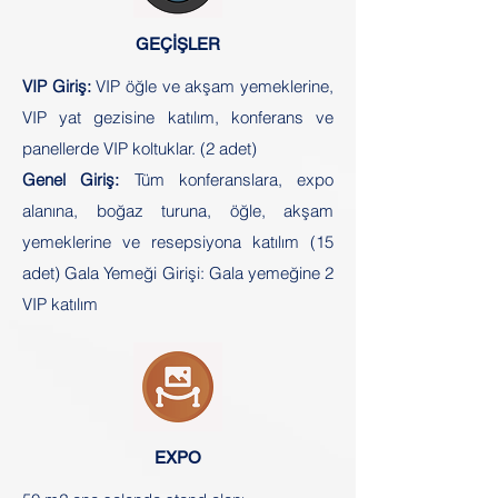
GEÇİŞLER
VIP Giriş:
VIP öğle ve akşam yemeklerine,
VIP yat gezisine katılım, konferans ve
panellerde VIP koltuklar. (2 adet)
Genel Giriş:
Tüm konferanslara, expo
alanına, boğaz turuna, öğle, akşam
yemeklerine ve resepsiyona katılım (15
adet) Gala Yemeği Girişi: Gala yemeğine 2
VIP katılım
EXPO