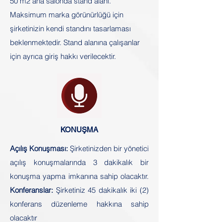
50 m2 ana salonda stand alanı.
Maksimum marka görünürlüğü için
şirketinizin kendi standını tasarlaması
beklenmektedir. Stand alanına çalışanlar
için ayrıca giriş hakkı verilecektir.​
KONUŞMA
Açılış Konuşması:
Şirketinizden bir yönetici
açılış konuşmalarında 3 dakikalık bir
konuşma yapma imkanına sahip olacaktır.
Konferanslar:
Şirketiniz 45 dakikalık iki (2)
konferans düzenleme hakkına sahip
olacaktır