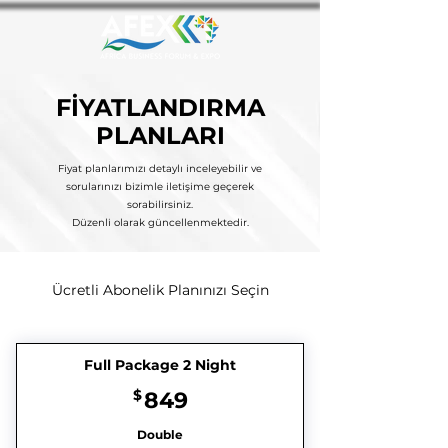
FİYATLANDIRMA
PLANLARI
Fiyat planlarımızı detaylı inceleyebilir ve
sorularınızı bizimle iletişime geçerek
sorabilirsiniz.
Düzenli olarak güncellenmektedir.
Ücretli Abonelik Planınızı Seçin
Full Package 2 Night
849$
$
849
Double