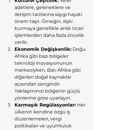
Kültürel Çeşitlilik:
 Yerel 
adetlere, geleneklere ve 
iletişim tarzlarına saygı hayati 
önem taşır. Örneğin, ilişki 
kurmaya genellikle anlık ticari 
işlemlerden daha fazla öncelik 
verilir.
Ekonomik Değişkenlik:
 Doğu 
Afrika gibi bazı bölgeler 
teknoloji inovasyonunun 
merkeziyken, Batı Afrika gibi 
diğerleri doğal kaynaklar 
açısından zengindir. 
Yaklaşımınızı bölgenin güçlü 
yönlerine göre uyarlayın.
Karmaşık Regülasyonlar:
 Her 
ülkenin kendine özgü iş 
düzenlemeleri, vergi 
politikaları ve uyumluluk 