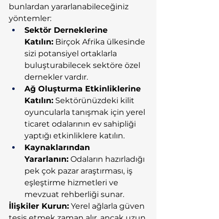
bunlardan yararlanabileceğiniz 
yöntemler:
Sektör Derneklerine 
Katılın:
 Birçok Afrika ülkesinde 
sizi potansiyel ortaklarla 
buluşturabilecek sektöre özel 
dernekler vardır.
Ağ Oluşturma Etkinliklerine 
Katılın:
 Sektörünüzdeki kilit 
oyuncularla tanışmak için yerel 
ticaret odalarının ev sahipliği 
yaptığı etkinliklere katılın.
Kaynaklarından 
Yararlanın:
 Odaların hazırladığı 
pek çok pazar araştırması, iş 
eşleştirme hizmetleri ve 
mevzuat rehberliği sunar.
İlişkiler Kurun:
 Yerel ağlarla güven 
tesis etmek zaman alır, ancak uzun 