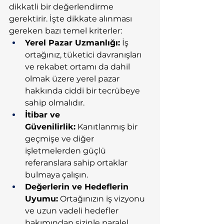
dikkatli bir değerlendirme 
gerektirir. İşte dikkate alınması 
gereken bazı temel kriterler:
Yerel Pazar Uzmanlığı:
 İş 
ortağınız, tüketici davranışları 
ve rekabet ortamı da dahil 
olmak üzere yerel pazar 
hakkında ciddi bir tecrübeye 
sahip olmalıdır.
İtibar ve 
Güvenilirlik:
 Kanıtlanmış bir 
geçmişe ve diğer 
işletmelerden güçlü 
referanslara sahip ortaklar 
bulmaya çalışın.
Değerlerin ve Hedeflerin 
Uyumu:
 Ortağınızın iş vizyonu 
ve uzun vadeli hedefler 
bakımından sizinle paralel 