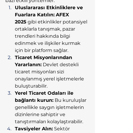
bazı etkili yöntemler:
Uluslararası Etkinliklere ve 
Fuarlara Katılın:
AFEX 
2025
 gibi etkinlikler potansiyel 
ortaklarla tanışmak, pazar 
trendleri hakkında bilgi 
edinmek ve ilişkiler kurmak 
için bir platform sağlar.
Ticaret Misyonlarından 
Yararlanın:
 Devlet destekli 
ticaret misyonları sizi 
onaylanmış yerel işletmelerle 
buluşturabilir.
Yerel Ticaret Odaları ile 
bağlantı kurun:
 Bu kuruluşlar 
genellikle saygın işletmelerin 
dizinlerine sahiptir ve 
tanıştırmaları kolaylaştırabilir.
Tavsiyeler Alın:
 Sektör 