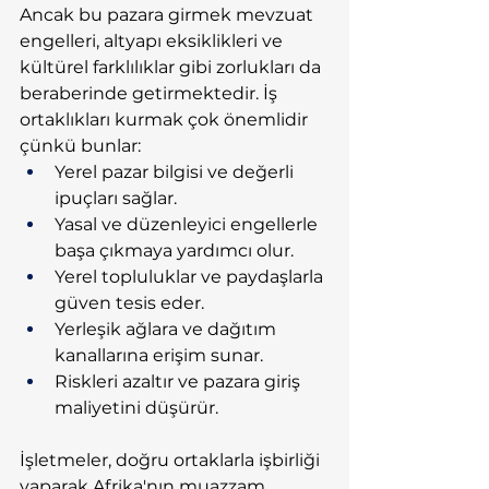
Ancak bu pazara girmek mevzuat 
engelleri, altyapı eksiklikleri ve 
kültürel farklılıklar gibi zorlukları da 
beraberinde getirmektedir. İş 
ortaklıkları kurmak çok önemlidir 
çünkü bunlar:
Yerel pazar bilgisi ve değerli 
ipuçları sağlar.
Yasal ve düzenleyici engellerle 
başa çıkmaya yardımcı olur.
Yerel topluluklar ve paydaşlarla 
güven tesis eder.
Yerleşik ağlara ve dağıtım 
kanallarına erişim sunar.
Riskleri azaltır ve pazara giriş 
maliyetini düşürür.
İşletmeler, doğru ortaklarla işbirliği 
yaparak Afrika'nın muazzam 